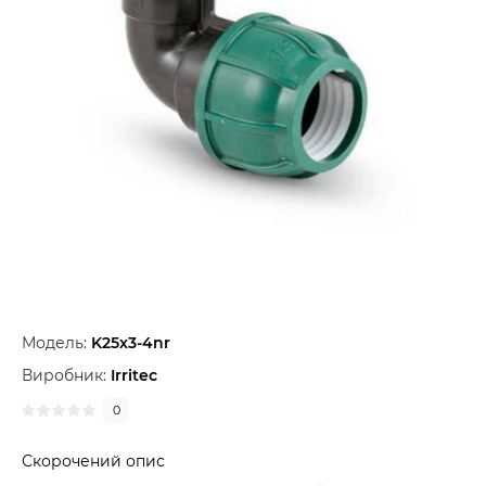
Модель:
K25x3-4nr
Виробник:
Irritec
0
Скорочений опис