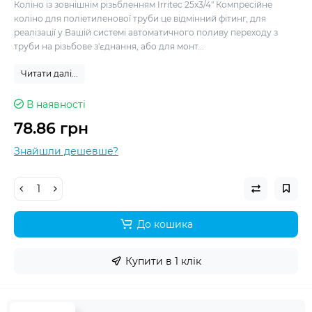
Коліно із зовнішнім різьбленням Irritec 25х3/4" Компресійне
коліно для поліетиленової труби це відмінний фітинг, для
реалізації у Вашій системі автоматичного поливу переходу з
труби на різьбове з'єднання, або для монт...
Читати далі...
В наявності
78.86 грн
Знайшли дешевше?
До кошика
Купити в 1 клік