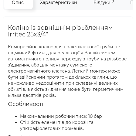
0
Опис
Характеристики
Відгуки
Пи
Коліно із зовнішнім різьбленням
Irritec 25х3/4"
Компресійне коліно для поліетиленової труби це
відмінний фітинг, для реалізації у Вашій системі
автоматичного поливу переходу з труби на різьбове
з'єднання, або для монтажу сумісного
електромагнітного клапана. Легкий монтаж може
бути здійснений протягом декількох хвилин, що
неможливо недооцінити при складанні великих
об'єктів, а якість з'єднання може бути герметичним
кілька десятків років.
Особливості:
Максимальний робочий тиск: 10 бар
Стійкість елементів до корозії та
ультрафіолетових променів.