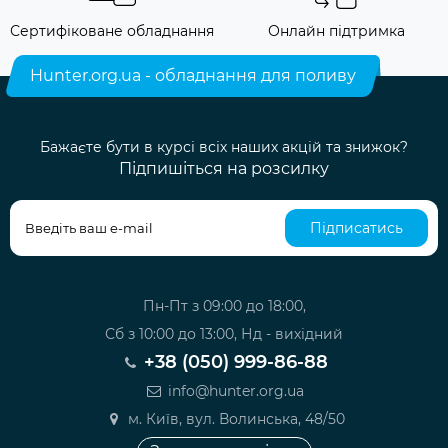
Сертифіковане обладнання
Онлайн підтримка
Hunter.org.ua - обладнання для поливу
Бажаєте бути в курсі всіх наших акцій та знижок?
Підпишіться на розсилку
Підписатись
Пн-Пт з 09:00 до 18:00,
Сб з 10:00 до 13:00, Нд - вихідний
+38 (050) 999-86-88
info@hunter.org.ua
м. Київ, вул. Волинська, 48/50