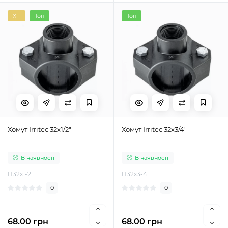
Хіт
Топ
Топ
Хомут Irritec 32х1/2"
Хомут Irritec 32х3/4"
В наявності
В наявності
H32x1-2
H32x3-4
0
0
68.00 грн
68.00 грн