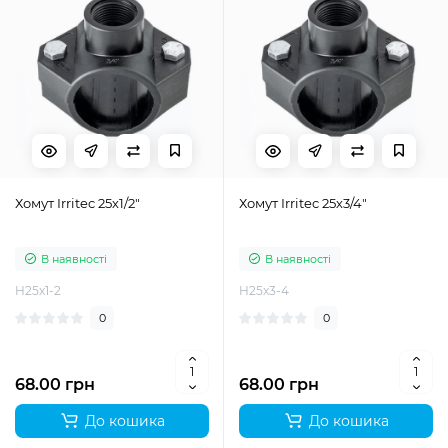
Хомут Irritec 25х1/2"
Хомут Irritec 25х3/4"
В наявності
В наявності
H25x1-2
H25x3-4
0
0
68.00 грн
68.00 грн
До кошика
До кошика