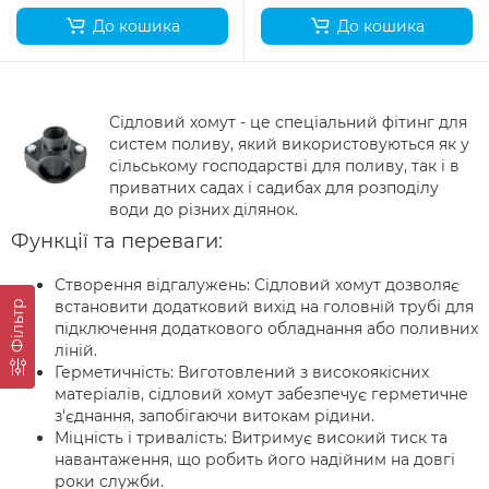
До кошика
До кошика
Сідловий хомут - це спеціальний фітинг для
систем поливу, який використовуються як у
сільському господарстві для поливу, так і в
приватних садах і садибах для розподілу
води до різних ділянок.
Функції та переваги:
Створення відгалужень: Сідловий хомут дозволяє
встановити додатковий вихід на головній трубі для
Фільтр
підключення додаткового обладнання або поливних
ліній.
Герметичність: Виготовлений з високоякісних
матеріалів, сідловий хомут забезпечує герметичне
з'єднання, запобігаючи витокам рідини.
Міцність і тривалість: Витримує високий тиск та
навантаження, що робить його надійним на довгі
роки служби.