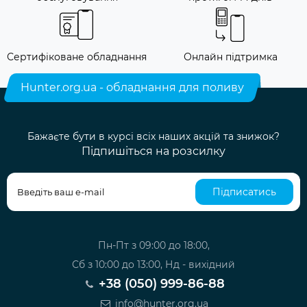
Сертифіковане обладнання
Онлайн підтримка
Hunter.org.ua - обладнання для поливу
Бажаєте бути в курсі всіх наших акцій та знижок?
Підпишіться на розсилку
Підписатись
Пн-Пт з 09:00 до 18:00,
Сб з 10:00 до 13:00, Нд - вихідний
+38 (050) 999-86-88
info@hunter.org.ua