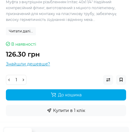
Муфта з внутрішнім різьбленням Irritec 40x1 1/4" Надійний
компресійний фітинг, виготовлений з міцного поліетилену,
призначений для монтажу на пластикову трубу, забезпечує
високу герметичність з'єднання і відмінну меха...
Читати далі...
В наявності
126.30 грн
Знайшли дешевше?
До кошика
Купити в 1 клік