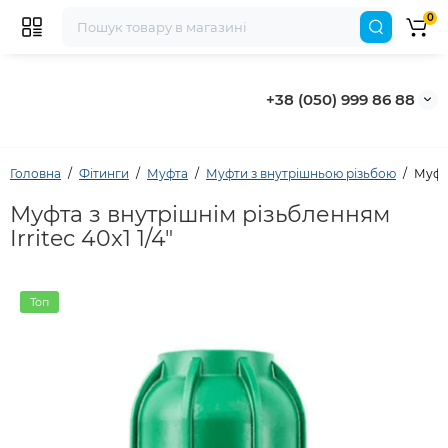
0
+38 (050) 999 86 88
Головна
Фітинги
Муфта
Муфти з внутрішньою різьбою
Муфта
Муфта з внутрішнім різьбленням
Irritec 40x1 1/4"
Топ