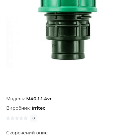
Модель:
M40-1-1-4vr
Виробник:
Irritec
0
Скорочений опис