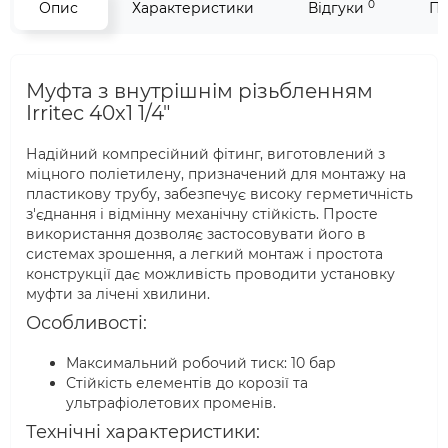
0
Опис
Характеристики
Відгуки
Пи
Муфта з внутрішнім різьбленням
Irritec 40x1 1/4"
Надійний компресійний фітинг, виготовлений з
міцного поліетилену, призначений для монтажу на
пластикову трубу, забезпечує високу герметичність
з'єднання і відмінну механічну стійкість. Просте
використання дозволяє застосовувати його в
системах зрошення, а легкий монтаж і простота
конструкції дає можливість проводити установку
муфти за лічені хвилини.
Особливості:
Максимальний робочий тиск: 10 бар
Стійкість елементів до корозії та
ультрафіолетових променів.
Технічні характеристики: