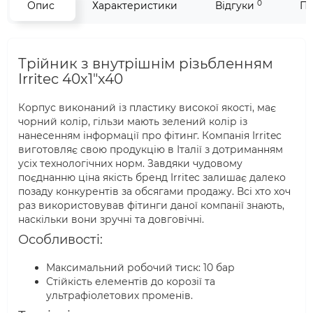
0
Опис
Характеристики
Відгуки
Пи
Трійник з внутрішнім різьбленням
Irritec 40х1"х40
Корпус виконаний із пластику високої якості, має
чорний колір, гільзи мають зелений колір із
нанесенням інформації про фітинг. Компанія Irritec
виготовляє свою продукцію в Італії з дотриманням
усіх технологічних норм. Завдяки чудовому
поєднанню ціна якість бренд Irritec залишає далеко
позаду конкурентів за обсягами продажу. Всі хто хоч
раз використовував фітинги даної компанії знають,
наскільки вони зручні та довговічні.
Особливості:
Максимальний робочий тиск: 10 бар
Стійкість елементів до корозії та
ультрафіолетових променів.