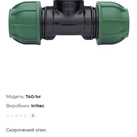
Модель:
T40-1vr
Виробник:
Irritec
0
Скорочений опис