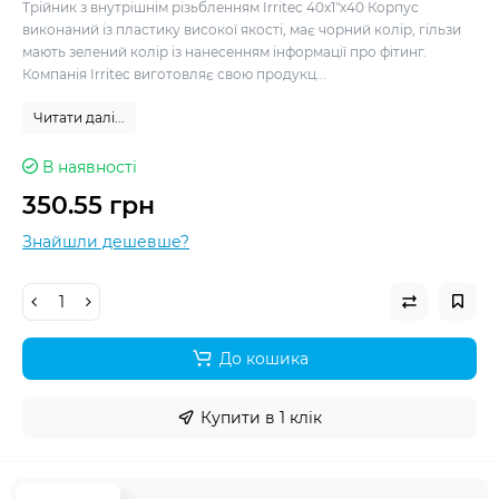
Трійник з внутрішнім різьбленням Irritec 40х1"х40 Корпус
виконаний із пластику високої якості, має чорний колір, гільзи
мають зелений колір із нанесенням інформації про фітинг.
Компанія Irritec виготовляє свою продукц...
Читати далі...
В наявності
350.55 грн
Знайшли дешевше?
До кошика
Купити в 1 клік