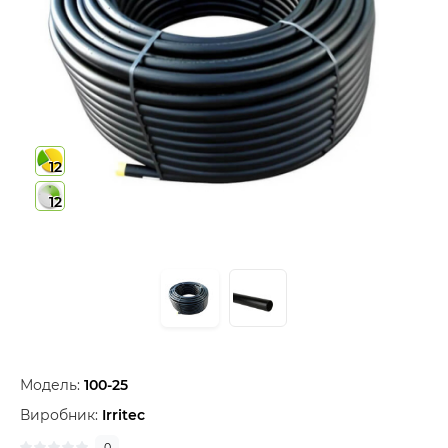
12
12
Модель:
100-25
Виробник:
Irritec
0