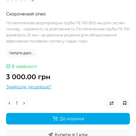
Скорочений опис
Поліетиленова водопровідна труба ПЕ 100 Ø25 мм для систем
поливу – надійність та довговічність Поліетиленова труба ПЕ 100
діаметром 25 мм – це ідеальне рішення для облаштування
ефективних поливних систем у садах, горо...
Читати далі...
В наявності
3 000.00 грн
Знайшли дешевше?
До кошика
Купити в 1 клік