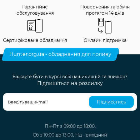
Гарантійне
Повернення та обмін
обслуговування
протягом 14 днів
Сертифіковане обладнання
Онлайн підтримка
Hunter.org.ua - обладнання для поливу
Бажаєте бути в курсі всіх наших акцій та знижок?
Підпишіться на розсилку
Підписатись
Пн-Пт з 09:00 до 18:00,
Сб з 10:00 до 13:00, Нд - вихідний