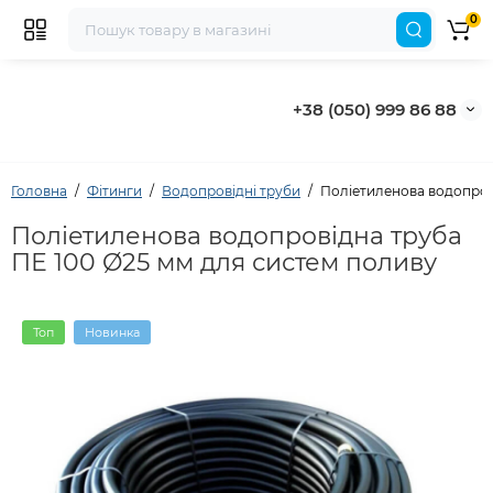
0
+38 (050) 999 86 88
Головна
Фітинги
Водопровідні труби
Поліетиленова водопрові
Поліетиленова водопровідна труба
ПЕ 100 Ø25 мм для систем поливу
Топ
Новинка