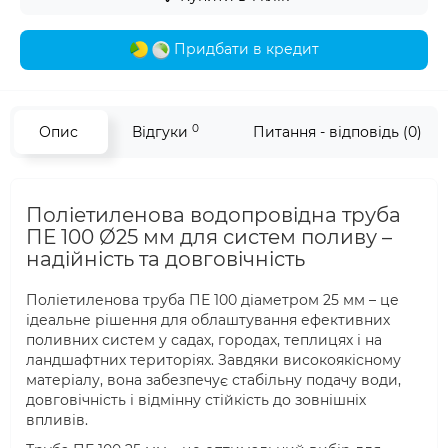
Придбати в кредит
0
Опис
Відгуки
Питання - відповідь (0)
Поліетиленова водопровідна труба
ПЕ 100 Ø25 мм для систем поливу –
надійність та довговічність
Поліетиленова труба ПЕ 100 діаметром 25 мм – це
ідеальне рішення для облаштування ефективних
поливних систем у садах, городах, теплицях і на
ландшафтних територіях. Завдяки високоякісному
матеріалу, вона забезпечує стабільну подачу води,
довговічність і відмінну стійкість до зовнішніх
впливів.