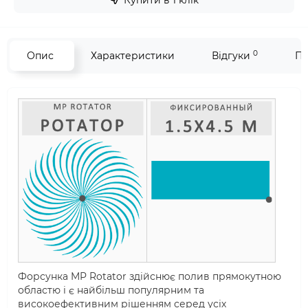
0
Опис
Характеристики
Відгуки
Пи
Форсунка MP Rotator здійснює полив прямокутною
областю і є найбільш популярним та
високоефективним рішенням серед усіх