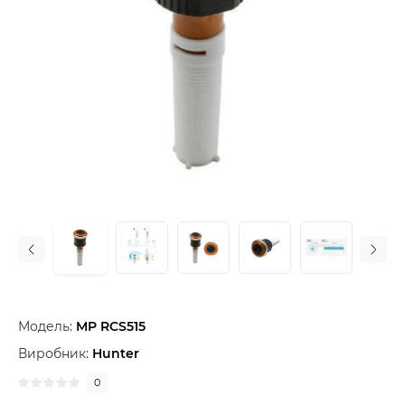
Модель:
MP RCS515
Виробник:
Hunter
0