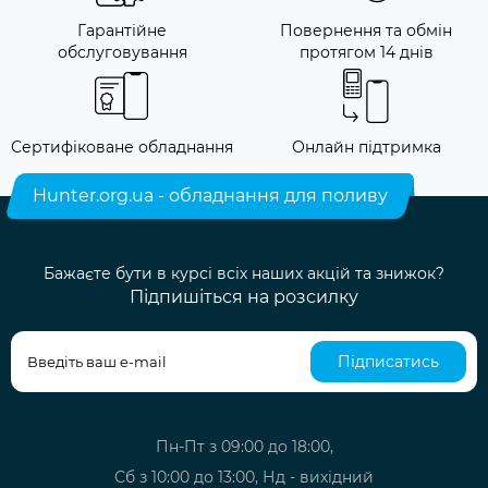
Гарантійне
Повернення та обмін
обслуговування
протягом 14 днів
Сертифіковане обладнання
Онлайн підтримка
Hunter.org.ua - обладнання для поливу
Бажаєте бути в курсі всіх наших акцій та знижок?
Підпишіться на розсилку
Підписатись
Пн-Пт з 09:00 до 18:00,
Сб з 10:00 до 13:00, Нд - вихідний