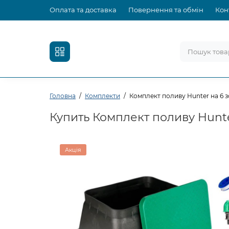
Оплата та доставка
Повернення та обмін
Кон
Головна
Комплекти
Комплект поливу Hunter на 6 
Купить Комплект поливу Hunte
Акція