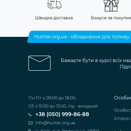
Швидка доставка
Бонуси за покупк
Hunter.org.ua - обладнання для поливу
Бажаєте бути в курсі всіх на
Підп
Особис
Пн-Пт з 09:00 до 18:00,
Сб з 10:00 до 13:00, Нд - вихідний
Особист
+38 (050) 999-86-88
Історія
info@hunter.org.ua