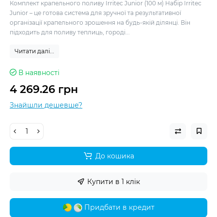
Комплект крапельного поливу Irritec Junior (100 м) Набір Irritec
Junior – це готова система для зручної та результативної
організації крапельного зрошення на будь-якій ділянці. Він
підходить для поливу теплиць, городі...
Читати далі...
В наявності
4 269.26 грн
Знайшли дешевше?
До кошика
Купити в 1 клік
Придбати в кредит