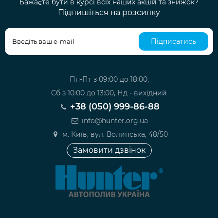
Бажаєте бути в курсі всіх наших акцій та знижок?
Підпишіться на розсилку
Підписатись
Пн-Пт з 09:00 до 18:00,
Сб з 10:00 до 13:00, Нд - вихідний
+38 (050) 999-86-88
info@hunter.org.ua
м. Київ, вул. Волинська, 48/50
Замовити дзвінок