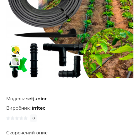
4
6
Модель:
setjunior
Виробник:
Irritec
0
Скорочений опис