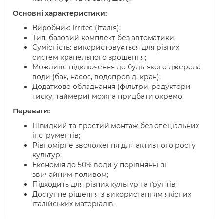
Основні характеристики:
Виробник: Irritec (Італія);
Тип: базовий комплект без автоматики;
Сумісність: використовується для різних
систем крапельного зрошення;
Можливе підключення до будь-якого джерела
води (бак, насос, водопровід, кран);
Додаткове обладнання (фільтри, редуктори
тиску, таймери) можна придбати окремо.
Переваги:
Швидкий та простий монтаж без спеціальних
інструментів;
Рівномірне зволоження для активного росту
культур;
Економія до 50% води у порівнянні зі
звичайним поливом;
Підходить для різних культур та ґрунтів;
Доступне рішення з використанням якісних
італійських матеріалів.