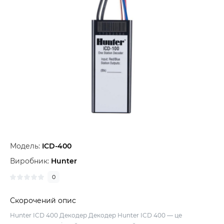
Модель:
ICD-400
Виробник:
Hunter
0
Скорочений опис
Hunter ICD 400 Декодер Декодер Hunter ICD 400 — це