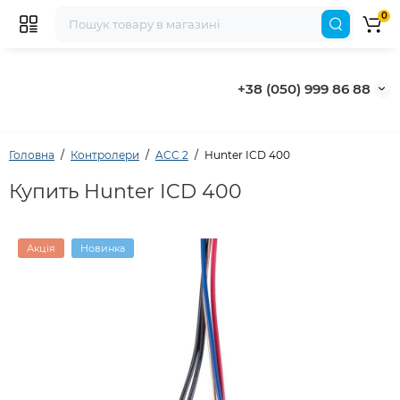
0
+38 (050) 999 86 88
Головна
Контролери
ACC 2
Hunter ICD 400
Купить Hunter ICD 400
Акція
Новинка