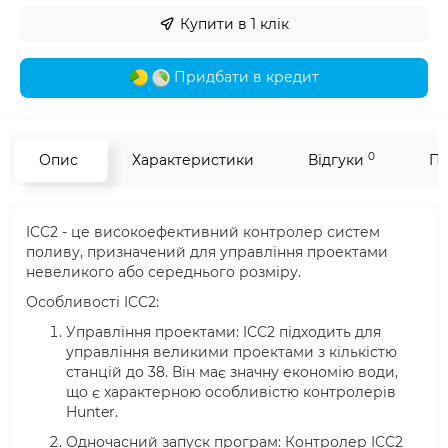
Купити в 1 клік
Придбати в кредит
0
Опис
Характеристики
Відгуки
Пи
ICC2 - це високоефективний контролер систем
поливу, призначений для управління проектами
невеликого або середнього розміру.
Особливості ICC2:
Управління проектами: ICC2 підходить для
управління великими проектами з кількістю
станцій до 38. Він має значну економію води,
що є характерною особливістю контролерів
Hunter.
Одночасний запуск програм: Контролер ICC2