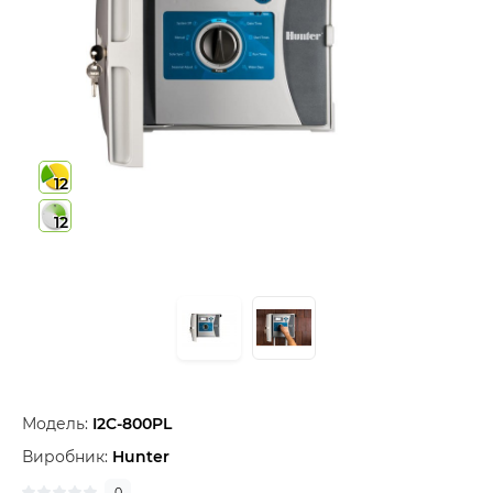
12
12
Модель:
I2C-800PL
Виробник:
Hunter
0