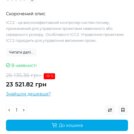
Скорочений опис
ICC2 - це високоефективний контролер систем поливу,
призначений для управління проектами невеликого або
середнього розміру. Особливості ICC2: Управління проектами:
ICC2 підходить для управління великими проек...
Читати далі...
В наявності
26 135.36 грн
-10 %
23 521.82 грн
Знайшли дешевше?
До кошика