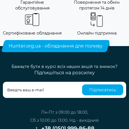
Гарантійне
Повернення та обмін
обслуговування
протягом 14 днів
Сертифіковане обладнання
Онлайн підтримка
Hunter.org.ua - обладнання для поливу
Бажаєте бути в курсі всіх наших акцій та знижок?
Підпишіться на розсилку
Підписатись
Пн-Пт з 09:00 до 18:00,
Сб з 10:00 до 13:00, Нд - вихідний
+38 (050) 999-86-88