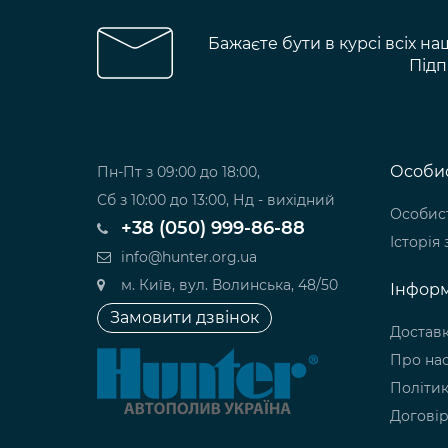
Бажаєте бути в курсі всіх на
Підп
Особис
Пн-Пт з 09:00 до 18:00,
Сб з 10:00 до 13:00, Нд - вихідний
Особист
+38 (050) 999-86-88
Історія
info@hunter.org.ua
м. Київ, вул. Волинська, 48/50
Інформ
Замовити дзвінок
Доставк
Про на
Політик
Договір