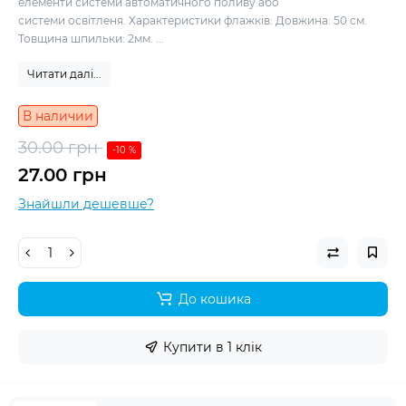
елементи системи автоматичного поливу або
системи освітленя. Характеристики флажків: Довжина: 50 см.
Товщина шпильки: 2мм. ...
Читати далі...
В наличии
30.00 грн
-10 %
27.00 грн
Знайшли дешевше?
До кошика
Купити в 1 клік