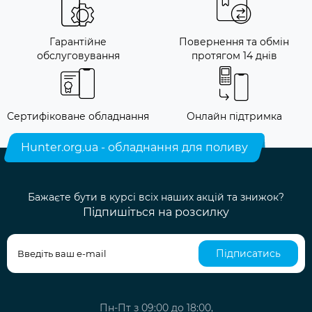
Гарантійне
Повернення та обмін
обслуговування
протягом 14 днів
Сертифіковане обладнання
Онлайн підтримка
Hunter.org.ua - обладнання для поливу
Бажаєте бути в курсі всіх наших акцій та знижок?
Підпишіться на розсилку
Підписатись
Пн-Пт з 09:00 до 18:00,