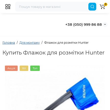
0
+38 (050) 999 86 88
Головна
Для монтажу
Флажок для розмітки Hunter
Купить Флажок для розмітки Hunter
Акція
Хіт
Топ