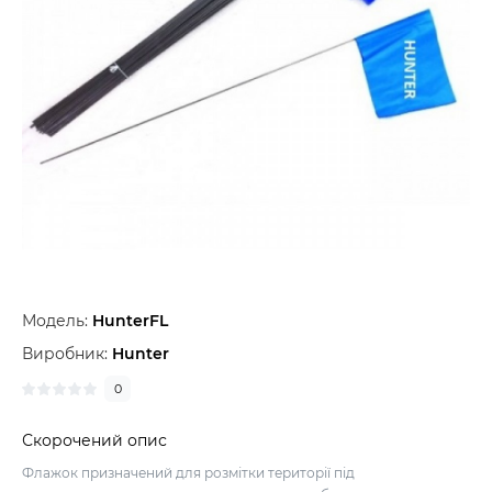
Модель:
HunterFL
Виробник:
Hunter
0
Скорочений опис
Флажок призначений для розмітки території під