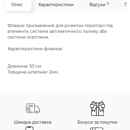
0
Опис
Характеристики
Відгуки
Пи
Флажок призначений для розмітки території під
елементи системи автоматичного поливу або
системи освітленя.
Характеристики флажків:
Довжина: 50 см.
Товщина шпильки: 2мм.
Швидка доставка
Бонуси за покупки