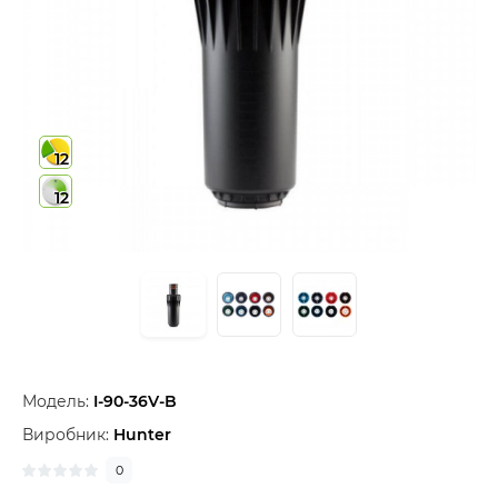
12
12
Модель:
I-90-36V-B
Виробник:
Hunter
0