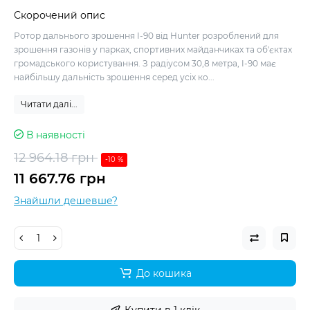
Скорочений опис
Ротор дальнього зрошення I-90 від Hunter розроблений для
зрошення газонів у парках, спортивних майданчиках та об'єктах
громадського користування. З радіусом 30,8 метра, I-90 має
найбільшу дальність зрошення серед усіх ко...
Читати далі...
В наявності
12 964.18 грн
-10 %
11 667.76 грн
Знайшли дешевше?
До кошика
Купити в 1 клік