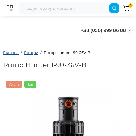
0
+38 (050) 999 86 88
Головна
Ротори
Ротор Hunter I-90-36V-B
Ротор Hunter I-90-36V-B
Акція
Топ