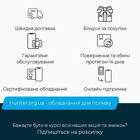
Швидка доставка
Бонуси за покупки
Гарантійне
Повернення та обмін
обслуговування
протягом 14 днів
Сертифіковане обладнання
Онлайн підтримка
Hunter.org.ua - обладнання для поливу
Бажаєте бути в курсі всіх наших акцій та знижок?
Підпишіться на розсилку