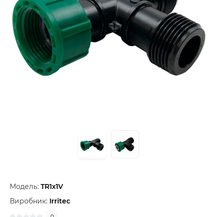
Модель:
TR1x1V
Виробник:
Irritec
0