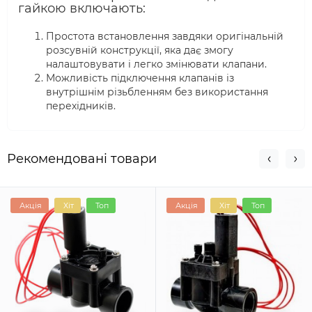
гайкою включають:
Простота встановлення завдяки оригінальній
розсувній конструкції, яка дає змогу
налаштовувати і легко змінювати клапани.
Можливість підключення клапанів із
внутрішнім різьбленням без використання
перехідників.
Рекомендовані товари
Акція
Хіт
Топ
Акція
Хіт
Топ