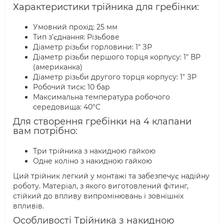
Характеристики трійника для гребінки:
Умовний прохід: 25 мм
Тип з’єднання: Різьбове
Діаметр різьби горловини: 1" ЗР
Діаметр різьби першого торця корпусу: 1" ВР
(американка)
Діаметр різьби другого торця корпусу: 1" ЗР
Робочий тиск: 10 бар
Максимальна температура робочого
середовища: 40°C
Для створення гребінки на 4 клапани
вам потрібно:
Три трійника з накидною гайкою
Одне коліно з накидною гайкою
Ций трійник легкий у монтажі та забезпечує надійну
роботу. Матеріал, з якого виготовлений фітинг,
стійкий до впливу випромінювань і зовнішніх
впливів.
Особливості Трійника з накидною