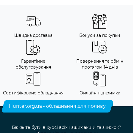
Швидка доставка
Бонуси за покупки
Гарантійне
Повернення та обмін
обслуговування
протягом 14 днів
Сертифіковане обладнання
Онлайн підтримка
Hunter.org.ua - обладнання для поливу
Бажаєте бути в курсі всіх наших акцій та знижок?