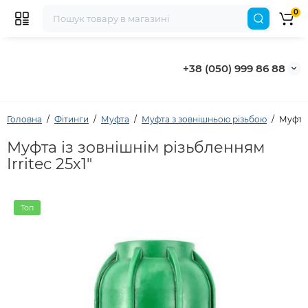
0
+38 (050) 999 86 88
Головна
Фітинги
Муфта
Муфта з зовнішньою різьбою
Муфта 
Муфта із зовнішнім різьбленням
Irritec 25х1"
Топ