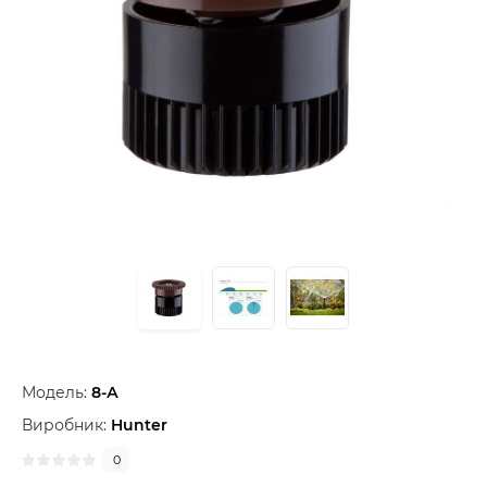
Модель:
8-А
Виробник:
Hunter
0