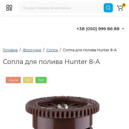
0
+38 (050) 999 86 88
Головна
Форсунки
Сопла
Сопла для полива Hunter 8-А
Сопла для полива Hunter 8-А
Акція
Хіт
Топ