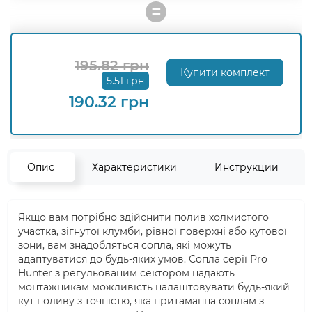
=
195.82 грн
Купити комплект
5.51 грн
190.32 грн
Опис
Характеристики
Инструкции
Якщо вам потрібно здійснити полив холмистого
участка, зігнутої клумби, рівної поверхні або кутової
зони, вам знадобляться сопла, які можуть
адаптуватися до будь-яких умов. Сопла серії Pro
Hunter з регульованим сектором надають
монтажникам можливість налаштовувати будь-який
кут поливу з точністю, яка притаманна соплам з