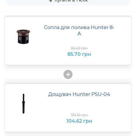
Сопла для полива Hunter 8-
А
95.22 грн
85.70 грн
+
Дощувач Hunter PSU-04
110.12 грн
104.62 грн