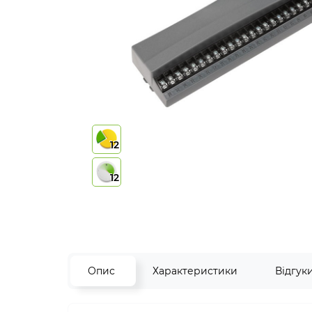
12
12
Опис
Характеристики
Відгук