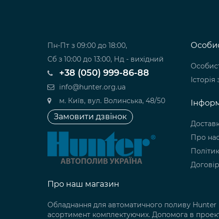
Особис
Пн-Пт з 09:00 до 18:00,
Сб з 10:00 до 13:00, Нд - вихідний
Особист
+38 (050) 999-86-88
Історія
info@hunter.org.ua
м. Київ, вул. Волинська, 48/50
Інформ
Замовити дзвінок
Доставк
Про на
Політик
Договір
Про наш магазин
Обладнання для автоматичного поливу Hunter 
асортимент комплектуючих. Допомога в проект