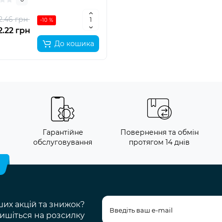
2.46 грн
-10 %
2.22 грн
До кошика
и
Гарантійне
Повернення та обмін
обслуговування
протягом 14 днів
ших акцій та знижок?
ишіться на розсилку