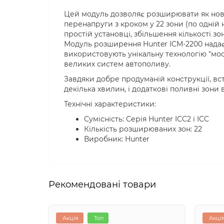
Цей модуль дозволяє розширювати як нові, т
перенапруги з кроком у 22 зони (по одній 
простій установці, збільшення кількості з
Модуль розширення Hunter ICM-2200 надає 
використовують унікальну технологію "мос
великих систем автополиву.
Завдяки добре продуманій конструкції, в
декілька хвилин, і додаткові поливні зони 
Технічні характеристики:
Сумісність: Серія Hunter ICC2 і ICC
Кількість розширюваних зон: 22
Виробник: Hunter
Рекомендовані товари
Акція
Топ
Акці