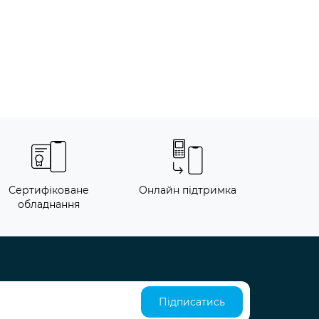
Сертифіковане
Онлайн підтримка
обладнання
Підписатись