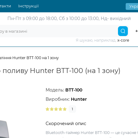
такти
Інструкції
Укра
Пн-Пт з 09:00 до 18:00,
Сб з 10:00 до 13:00, Нд- вихідний
+
Я шукаю, наприклад,
x-core
іння Hunter BTT-100 на 1 зону
поливу Hunter BTT-100 (на 1 зону)
Модель:
BTT-100
Виробник:
Hunter
1
Скорочений опис
Bluetooth-таймер Hunter BTT-100 — це сучасне 