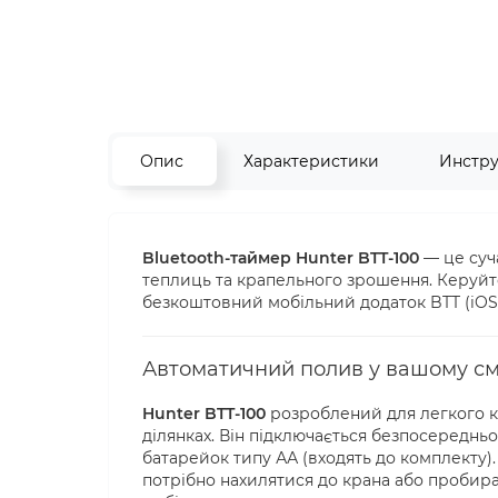
Опис
Характеристики
Инстр
Bluetooth-таймер Hunter BTT-100
— це суча
теплиць та крапельного зрошення. Керуйт
безкоштовний мобільний додаток BTT (iOS / 
Автоматичний полив у вашому сма
Hunter BTT-100
розроблений для легкого к
ділянках. Він підключається безпосередньо 
батарейок типу АА (входять до комплекту)
потрібно нахилятися до крана або пробира