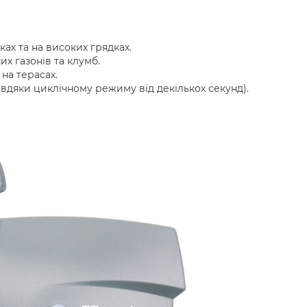
ах та на високих грядках.
х газонів та клумб.
на терасах.
вдяки циклічному режиму від декількох секунд).