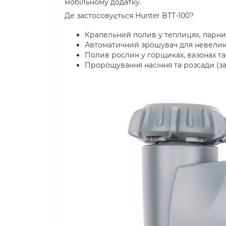
мобільному додатку.
Де застосовується Hunter BTT-100?
Крапельний полив у теплицях, парник
Автоматичний зрошувач для невелики
Полив рослин у горщиках, вазонах та 
Пророщування насіння та розсади (за