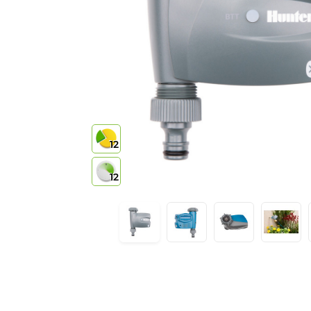
12
12