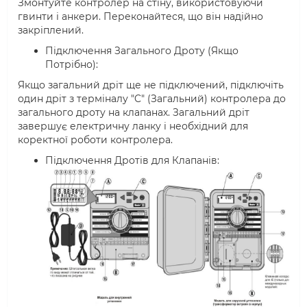
Змонтуйте контролер на стіну, використовуючи
гвинти і анкери. Переконайтеся, що він надійно
закріплений.
Підключення Загального Дроту (Якщо
Потрібно):
Якщо загальний дріт ще не підключений, підключіть
один дріт з терміналу "C" (Загальний) контролера до
загального дроту на клапанах. Загальний дріт
завершує електричну ланку і необхідний для
коректної роботи контролера.
Підключення Дротів для Клапанів: