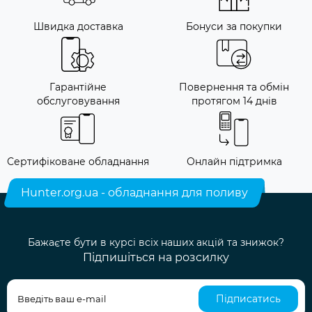
Швидка доставка
Бонуси за покупки
Гарантійне
Повернення та обмін
обслуговування
протягом 14 днів
Сертифіковане обладнання
Онлайн підтримка
Hunter.org.ua - обладнання для поливу
Бажаєте бути в курсі всіх наших акцій та знижок?
Підпишіться на розсилку
Підписатись