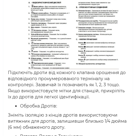
Підключіть дроти від кожного клапана орошення до
відповідного пронумерованого терміналу на
контролері. Зазвичай їх позначають як 1, 2, 3 тощо.
Якщо використовуєте мітки для станцій, прикріпіть
їх до дротів для легкої ідентифікації.
Обробка Дротів:
Зніміть ізоляцію з кінців дротів використовуючи
витяжник для дротів, залишивши близько 1/4 дюйма
(6 мм) обнаженого дроту.