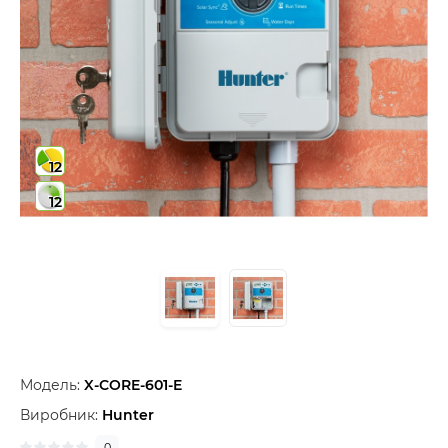
12
12
Модель:
X-СORE-601-E
Виробник:
Hunter
0