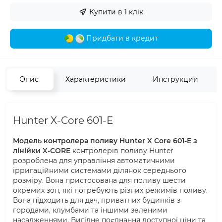
Купити в 1 клік
Придбати в кредит
Опис
Характеристики
Инструкции
Hunter X-Core 601-E
Модель контролера поливу Hunter X Core 601-E з
лінійки X-CORE
контролерів поливу Hunter
розроблена для управління автоматичними
ірригаційними системами ділянок середнього
розміру. Вона пристосована для поливу шести
окремих зон, які потребують різних режимів поливу.
Вона підходить для дач, приватних будинків з
городами, клумбами та іншими зеленими
насадженнями. Вигідне поєднання доступної ціни та