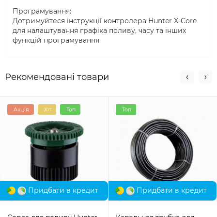
Програмування:
Дотримуйтеся інструкції контролера Hunter X-Core
для налаштування графіка поливу, часу та інших
функцій програмування
Рекомендовані товари
Акція
Хіт
Топ
Топ
Придбати в кредит
Придбати в кредит