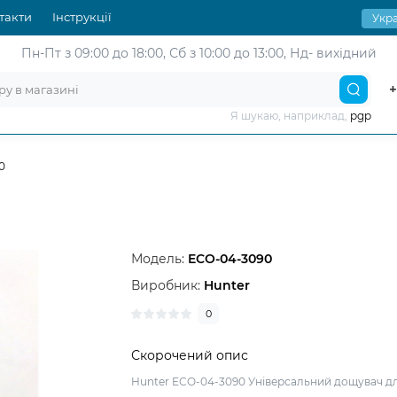
такти
Інструкції
Укра
Пн-Пт з 09:00 до 18:00,
Сб з 10:00 до 13:00, Нд- вихідний
+
Я шукаю, наприклад,
pgp
0
Модель:
ECO-04-3090
Виробник:
Hunter
0
Скорочений опис
Hunter ECO-04-3090 Універсальний дощувач д