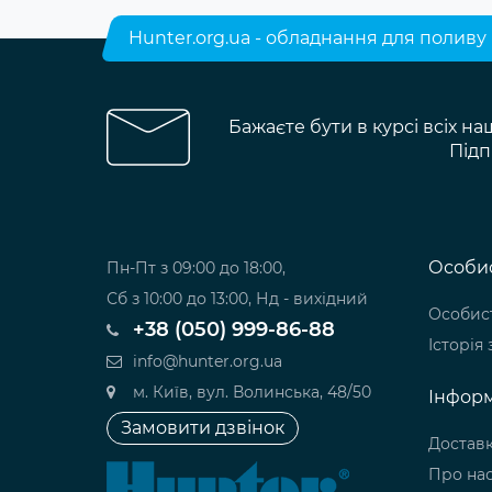
Hunter.org.ua - обладнання для поливу
Бажаєте бути в курсі всіх на
Підп
Особис
Пн-Пт з 09:00 до 18:00,
Сб з 10:00 до 13:00, Нд - вихідний
Особист
+38 (050) 999-86-88
Історія
info@hunter.org.ua
м. Київ, вул. Волинська, 48/50
Інформ
Замовити дзвінок
Доставк
Про на