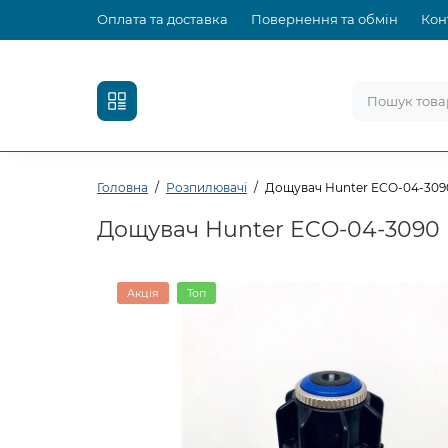
Оплата та доставка
Повернення та обмін
Кон
Головна
Розпилювачі
Дощувач Hunter ECO-04-309
Дощувач Hunter ECO-04-3090
Акція
Топ