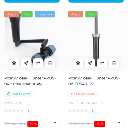
Акція
Топ
Новинка
Акція
Топ
Розпилювач Hunter PROS-
Розпилювач Hunter PROS-
04 з підключенням
06-PRS40-CV
В наявності
Нет в наличии
pros-kit-sj
PROS-06-PRS40-CV
0
0
419.52 грн
1 146.78 грн
-10 %
-10 %