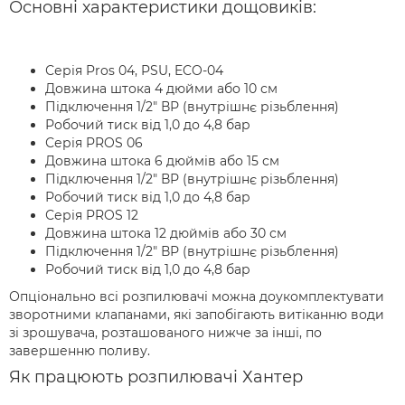
Основні характеристики дощовиків:
Серія Pros 04, PSU, ECO-04
Довжина штока 4 дюйми або 10 см
Підключення 1/2" ВР (внутрішнє різьблення)
Робочий тиск від 1,0 до 4,8 бар
Серія PROS 06
Довжина штока 6 дюймів або 15 см
Підключення 1/2" ВР (внутрішнє різьблення)
Робочий тиск від 1,0 до 4,8 бар
Серія PROS 12
Довжина штока 12 дюймів або 30 см
Підключення 1/2" ВР (внутрішнє різьблення)
Робочий тиск від 1,0 до 4,8 бар
Опціонально всі розпилювачі можна доукомплектувати
зворотними клапанами, які запобігають витіканню води
зі зрошувача, розташованого нижче за інші, по
завершенню поливу.
Як працюють розпилювачі Хантер