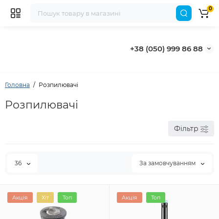
0
+38 (050) 999 86 88
Головна
Розпилювачі
Розпилювачі
Фільтр
36
За замовчуванням
Акція
Хіт
Топ
Акція
Топ