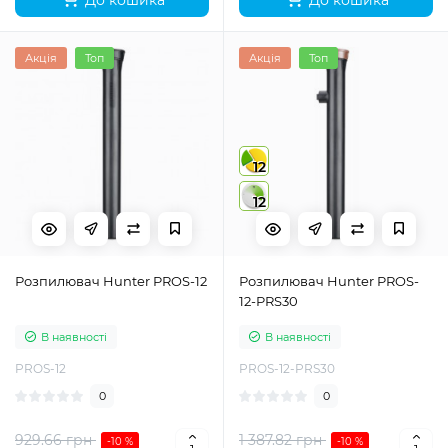
Акція
Топ
Акція
Топ
12
12
Розпилювач Hunter PROS-12
Розпилювач Hunter PROS-
12-PRS30
В наявності
В наявності
PROS-12
PROS-12-PRS30
0
0
929.66 грн
1 387.82 грн
-10 %
-10 %