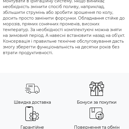
монтувати в іригаційну систему. Якщо виникає
необхідність змінити спосіб поливу, наприклад,
збільшити струмінь або зробити зрошення по колу,
досить просто замінити форсунки. Обладнання стійке до
морозів, прямих сонячних променів, високих
температур. За необхідності комплектуючі можна зняти
на зимовий період. А навесні встановити назад на об'єкт.
Консервація і правильне технічне обслуговування дасть
змогу зберегти функціональність на десятки років без
втрати продуктивності.
Швидка доставка
Бонуси за покупки
Гарантійне
Повернення та обмін