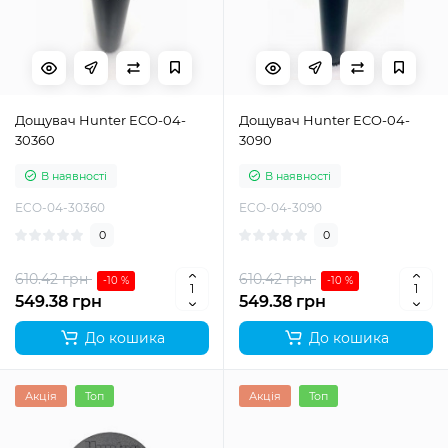
Дощувач Hunter ECO-04-
Дощувач Hunter ECO-04-
30360
3090
В наявності
В наявності
ECO-04-30360
ECO-04-3090
0
0
610.42 грн
610.42 грн
-10 %
-10 %
549.38 грн
549.38 грн
До кошика
До кошика
Акція
Топ
Акція
Топ