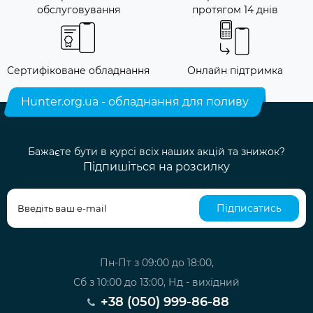
обслуговування
протягом 14 днів
Сертифіковане обладнання
Онлайн підтримка
Hunter.org.ua - обладнання для поливу
Бажаєте бути в курсі всіх наших акцій та знижок?
Підпишіться на розсилку
Підписатись
Пн-Пт з 09:00 до 18:00,
Сб з 10:00 до 13:00, Нд - вихідний
+38 (050) 999-86-88