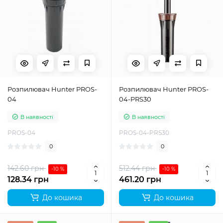
Розпилювач Hunter PROS-
Розпилювач Hunter PROS-
04
04-PRS30
В наявності
В наявності
PROS-04
PROS-04-PRS30
0
0
142.60 грн
512.44 грн
-10 %
-10 %
128.34 грн
461.20 грн
До кошика
До кошика