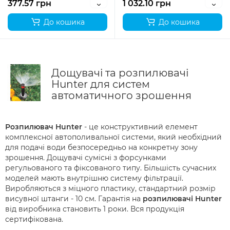
377.57 грн
1 032.10 грн
До кошика
До кошика
Дощувачі та розпилювачі
Hunter для систем
автоматичного зрошення
Розпилювач Hunter
- це конструктивний елемент
комплексної автополивальної системи, який необхідний
для подачі води безпосередньо на конкретну зону
зрошення. Дощувачі сумісні з форсунками
регульованого та фіксованого типу. Більшість сучасних
моделей мають внутрішню систему фільтрації.
Виробляються з міцного пластику, стандартний розмір
висувної штанги - 10 см. Гарантія на
розпилювачі Hunter
від виробника становить 1 роки. Вся продукція
сертифікована.