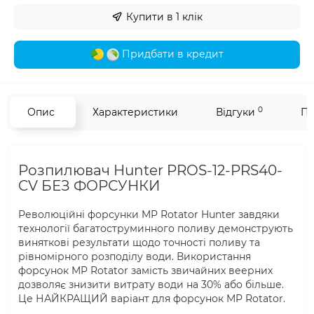
Купити в 1 клік
Придбати в кредит
0
Опис
Характеристики
Відгуки
Пи
Розпилювач Hunter PROS-12-PRS40-
CV БЕЗ ФОРСУНКИ
Революційні форсунки MP Rotator Hunter завдяки
технології багатоструминного поливу демонструють
виняткові результати щодо точності поливу та
рівномірного розподілу води. Використання
форсунок MP Rotator замість звичайних веерних
дозволяє знизити витрату води на 30% або більше.
Це НАЙКРАЩИЙ варіант для форсунок MP Rotator.