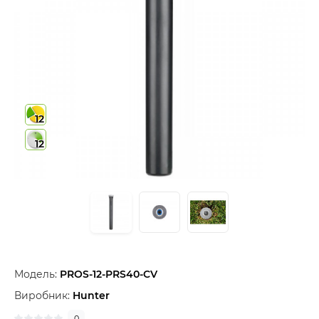
12
12
Модель:
PROS-12-PRS40-CV
Виробник:
Hunter
0