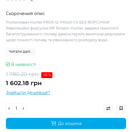
Скорочений опис
Розпилювач Hunter PROS-12-PRS40-CV БЕЗ ФОРСУНКИ
Революційні форсунки MP Rotator Hunter завдяки технології
багатоструминного поливу демонструють виняткові результати
щодо точності поливу та рівномірного розподілу води....
Читати далі...
В наявності
1 780.20 грн
-10 %
1 602.18 грн
Знайшли дешевше?
До кошика