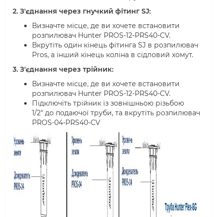
2. З'єднання через гнучкий фітинг SJ:
Визначте місце, де ви хочете встановити
розпилювач Hunter PROS-12-PRS40-CV.
Вкрутіть один кінець фітинга SJ в розпилювач
Pros, а інший кінець коліна в сідловий хомут.
3. З'єднання через трійник:
Визначте місце, де ви хочете встановити
розпилювач Hunter PROS-12-PRS40-CV.
Підключіть трійник із зовнішньою різьбою
1/2" до подаючої труби, та вкрутіть розпилювач
PROS-04-PRS40-CV