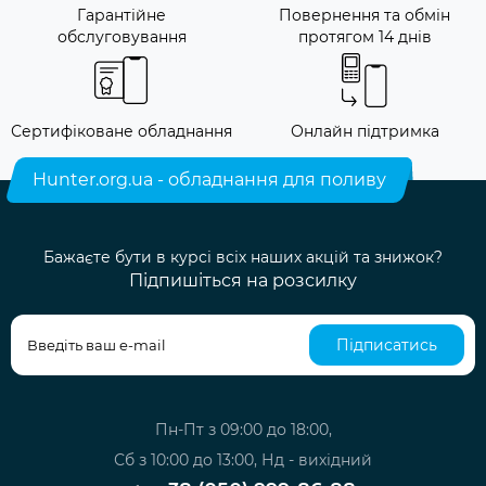
Гарантійне
Повернення та обмін
обслуговування
протягом 14 днів
Сертифіковане обладнання
Онлайн підтримка
Hunter.org.ua - обладнання для поливу
Бажаєте бути в курсі всіх наших акцій та знижок?
Підпишіться на розсилку
Підписатись
Пн-Пт з 09:00 до 18:00,
Сб з 10:00 до 13:00, Нд - вихідний