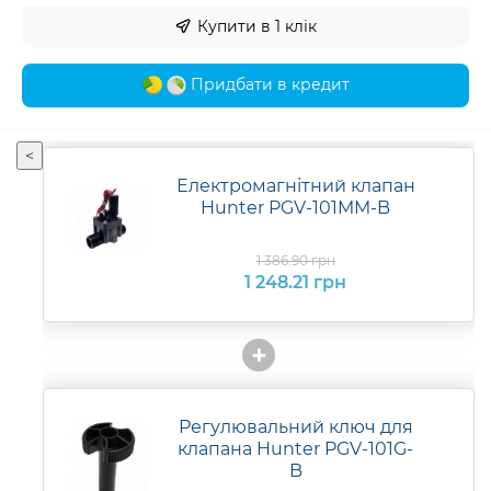
Купити в 1 клік
Придбати в кредит
<
Електромагнітний клапан
Hunter PGV-101MM-B
1 386.90 грн
1 248.21 грн
+
Регулювальний ключ для
клапана Hunter PGV-101G-
B