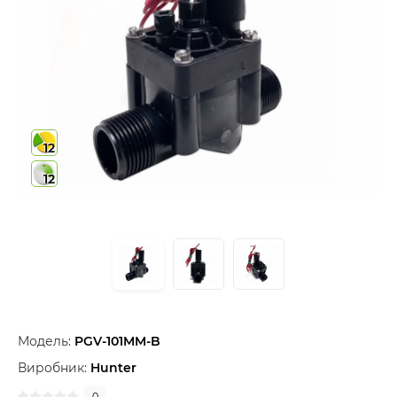
12
12
Модель:
PGV-101MM-B
Виробник:
Hunter
0