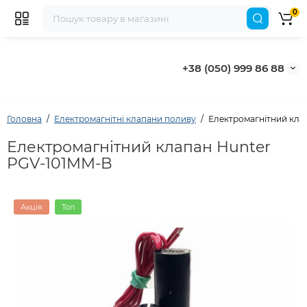
0
+38 (050) 999 86 88
Головна
Електромагнітні клапани поливу
Електромагнітний кла
Електромагнітний клапан Hunter
PGV-101MM-B
Акція
Топ