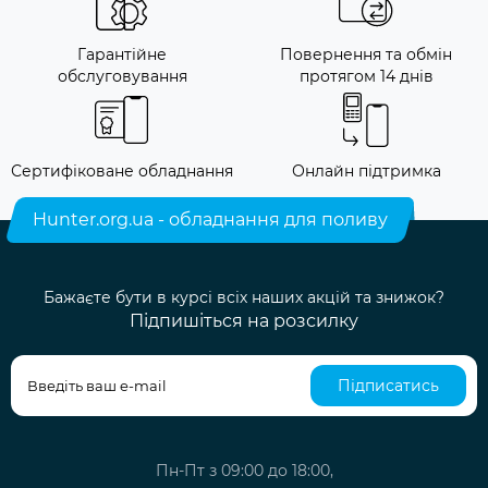
Гарантійне
Повернення та обмін
обслуговування
протягом 14 днів
Сертифіковане обладнання
Онлайн підтримка
Hunter.org.ua - обладнання для поливу
Бажаєте бути в курсі всіх наших акцій та знижок?
Підпишіться на розсилку
Підписатись
Пн-Пт з 09:00 до 18:00,