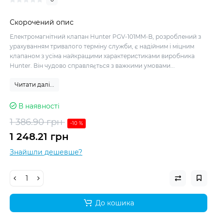
Скорочений опис
Електромагнітний клапан Hunter PGV-101MM-B, розроблений з
урахуванням тривалого терміну служби, є надійним і міцним
клапаном з усіма найкращими характеристиками виробника
Hunter. Він чудово справляється з важкими умовами...
Читати далі...
В наявності
1 386.90 грн
-10 %
1 248.21 грн
Знайшли дешевше?
До кошика