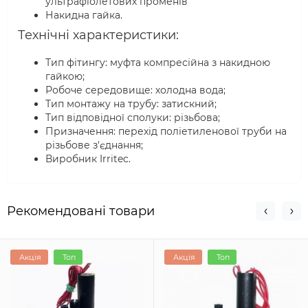
ультрафіолетових променів
Накидна гайка.
Технічні характеристики:
Тип фітингу: муфта компресійна з накидною
гайкою;
Робоче середовище: холодна вода;
Тип монтажу на трубу: затискний;
Тип відповідної сполуки: різьбова;
Призначення: перехід поліетиленової труби на
різьбове з'єднання;
Виробник Irritec.
Рекомендовані товари
Акція
Топ
Акція
Топ