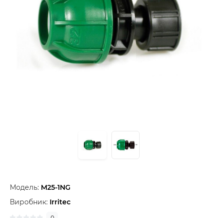
Модель:
M25-1NG
Виробник:
Irritec
0