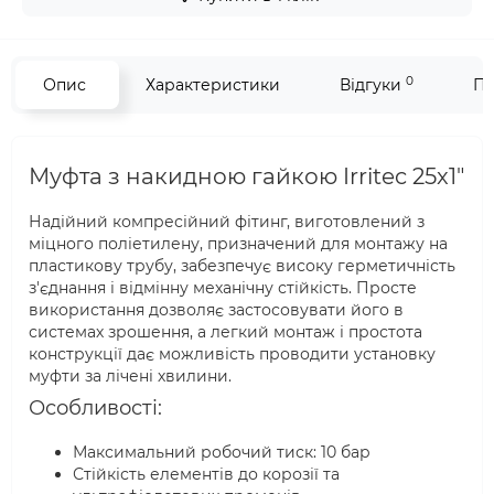
0
Опис
Характеристики
Відгуки
Пи
Муфта з накидною гайкою Irritec 25x1"
Надійний компресійний фітинг, виготовлений з
міцного поліетилену, призначений для монтажу на
пластикову трубу, забезпечує високу герметичність
з'єднання і відмінну механічну стійкість. Просте
використання дозволяє застосовувати його в
системах зрошення, а легкий монтаж і простота
конструкції дає можливість проводити установку
муфти за лічені хвилини.
Особливості:
Максимальний робочий тиск: 10 бар
Стійкість елементів до корозії та