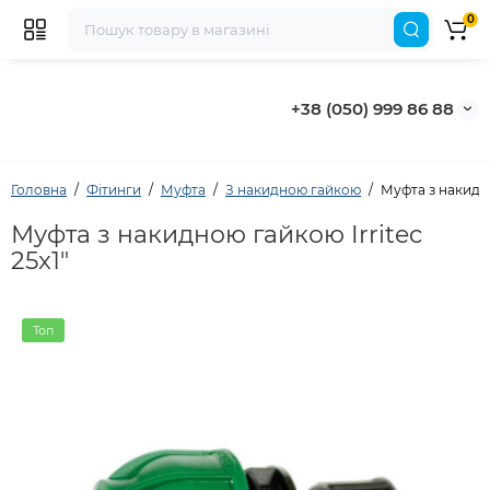
0
+38 (050) 999 86 88
Головна
Фітинги
Муфта
З накидною гайкою
Муфта з накидно
Муфта з накидною гайкою Irritec
25x1"
Топ