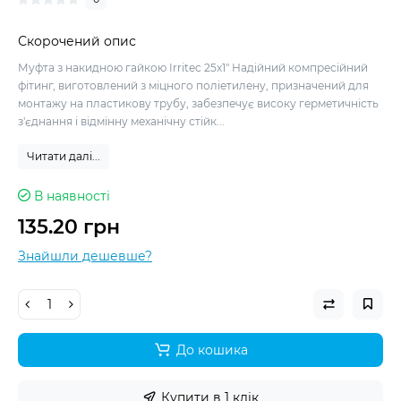
Скорочений опис
Муфта з накидною гайкою Irritec 25x1" Надійний компресійний
фітинг, виготовлений з міцного поліетилену, призначений для
монтажу на пластикову трубу, забезпечує високу герметичність
з'єднання і відмінну механічну стійк...
Читати далі...
В наявності
135.20 грн
Знайшли дешевше?
До кошика
Купити в 1 клік