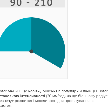
ter MP820 - це новітнє рішення в популярній лінійці Hunter
становкою інтенсивності
(20 мм/год) на ще більшому радіусі
абезпечує розширені можливості для проектування на
систем.