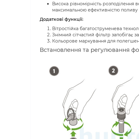
Висока рівномірність розподілення в
максимальною ефективністю поливу
Додаткові функції:
Вітростійка багатоструменева технол
Знімний сітчастий фільтр запобігає 
Кольорове маркування для полегшенн
Встановлення та регулювання фор