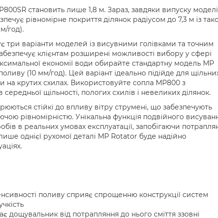
800SR становить лише 1,8 м. Зараз, завдяки випуску моделі
зпечує рівномірне покриття ділянок радіусом до 7,3 м із так
м/год).
онує три варіанти моделей із висувними голівками та точним
забезпечує клієнтам розширені можливості вибору у сфері
ксимальної економії води обирайте стандартну модель MP
 поливу (10 мм/год). Цей варіант ідеально підійде для щільни
оди на крутих схилах. Використовуйте сопла MP800 з
 середньої щільності, пологих схилів і невеликих ділянок.
юються стійкі до впливу вітру струмені, що забезпечують
ючою рівномірністю. Унікальна функція подвійного висуван
обів в реальних умовах експлуатації, запобігаючи потрапл
 лише однієї рухомої деталі MP Rotator буде надійно
аціях.
енсивності поливу сприяє спрощенню конструкції систем
учкість
є дощувальник від потрапляння до нього сміття ззовні