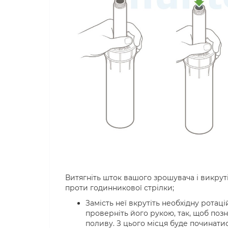
Витягніть шток вашого зрошувача і викруті
проти годинникової стрілки;
Замість неї вкрутіть необхідну ротац
проверніть його рукою, так, щоб поз
поливу. З цього місця буде починат