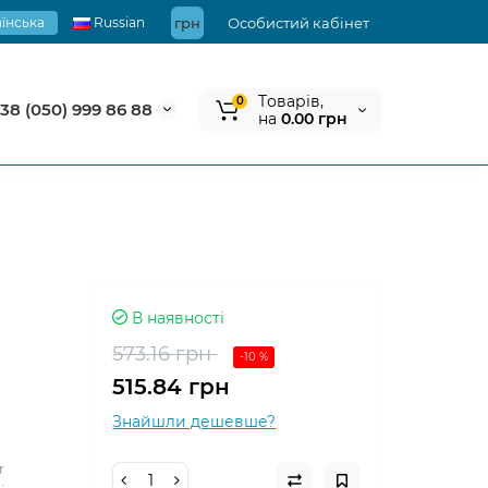
їнська
Russian
грн
Особистий кабінет
Tоварів,
0
38 (050) 999 86 88
на
0.00 грн
В наявності
573.16 грн
-10 %
515.84 грн
Знайшли дешевше?
r