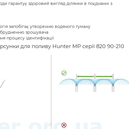
оди гарантує здоровий вигляд ділянки в поєднанні з
огія запобігає утворенню водяного туману
забрудненню зрошувача
я процесу ідентифікації
сунки для поливу Hunter MP серії 820 90-210