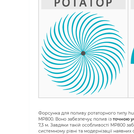
Форсунка для поливу ротаторного типу hun
MP800. Воно забезпечує полив із
точною у
7,3 м. Завдяки такій особливості MP800 з
системному рівні та модернізації наявних 