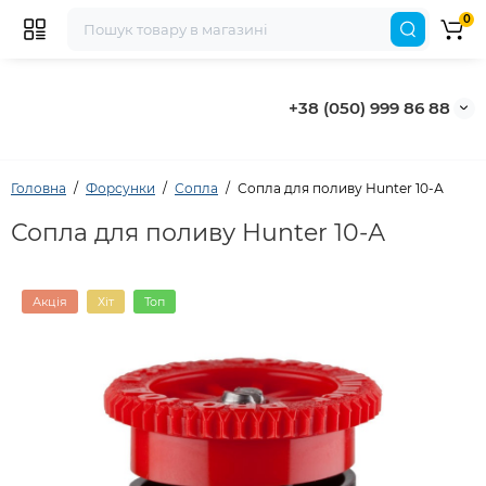
0
+38 (050) 999 86 88
Головна
Форсунки
Сопла
Сопла для поливу Hunter 10-А
Сопла для поливу Hunter 10-А
Акція
Хіт
Топ