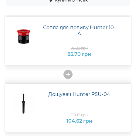
Сопла для поливу Hunter 10-
А
95.22 грн
85.70 грн
+
Дощувач Hunter PSU-04
110.12 грн
104.62 грн