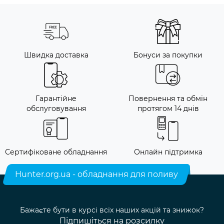
Швидка доставка
Бонуси за покупки
Гарантійне
Повернення та обмін
обслуговування
протягом 14 днів
Сертифіковане обладнання
Онлайн підтримка
Hunter.org.ua - обладнання для поливу
Бажаєте бути в курсі всіх наших акцій та знижок?
Підпишіться на розсилку