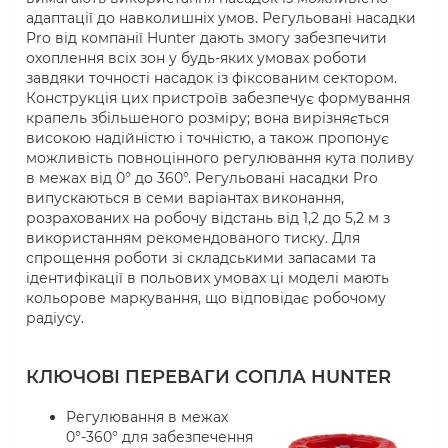
адаптації до навколишніх умов. Регульовані насадки
Pro від компанії Hunter дають змогу забезпечити
охоплення всіх зон у будь-яких умовах роботи
завдяки точності насадок із фіксованим сектором.
Конструкція цих пристроїв забезпечує формування
крапель збільшеного розміру; вона вирізняється
високою надійністю і точністю, а також пропонує
можливість повноцінного регулювання кута поливу
в межах від 0° до 360°. Регульовані насадки Pro
випускаються в семи варіантах виконання,
розрахованих на робочу відстань від 1,2 до 5,2 м з
використанням рекомендованого тиску. Для
спрощення роботи зі складськими запасами та
ідентифікації в польових умовах ці моделі мають
кольорове маркування, що відповідає робочому
радіусу.
КЛЮЧОВІ ПЕРЕВАГИ СОПЛА HUNTER
Регулювання в межах
0°-360° для забезпечення