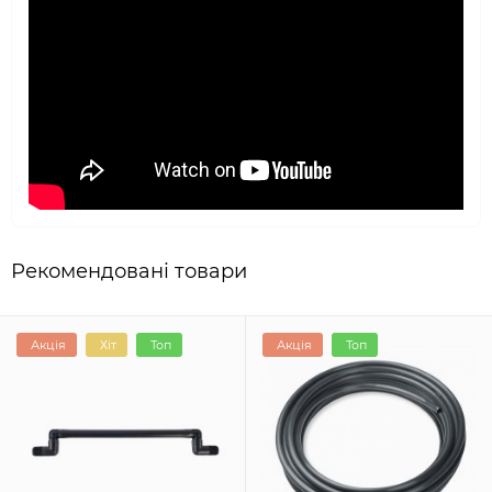
Рекомендовані товари
Акція
Хіт
Топ
Акція
Топ