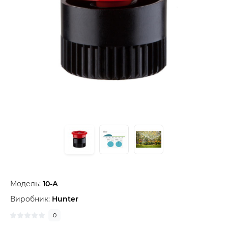
Модель:
10-А
Виробник:
Hunter
0