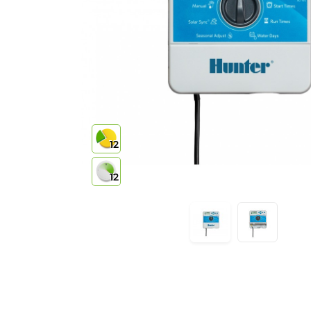
12
12