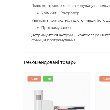
Якщо контролер має від'єднувану панель, на
Увімкніть Контролер:
Увімкніть контролер, підключивши його д
Програмування:
Дотримуйтеся інструкції контролера Hunte
функцій програмування
Рекомендовані товари
Акція
Топ
Акці