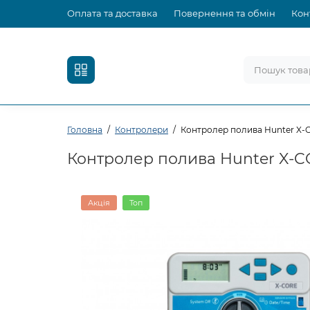
Оплата та доставка
Повернення та обмін
Кон
Головна
Контролери
Контролер полива Hunter X-C
Контролер полива Hunter X-C
Акція
Топ