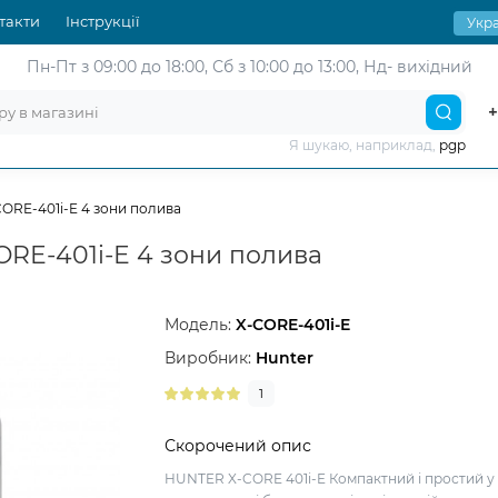
такти
Інструкції
Укра
Пн-Пт з 09:00 до 18:00,
Сб з 10:00 до 13:00, Нд- вихідний
+
Я шукаю, наприклад,
pgp
ORE-401i-E 4 зони полива
ORE-401i-E 4 зони полива
Модель:
X-СORE-401i-E
Виробник:
Hunter
1
Скорочений опис
HUNTER X-CORE 401i-E Компактний і простий у