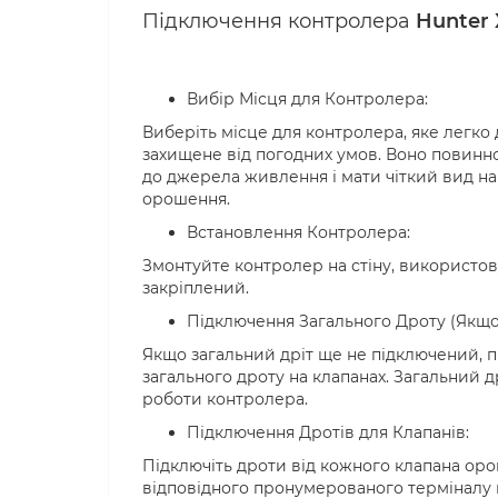
Підключення контролера
Hunter 
Вибір Місця для Контролера:
Виберіть місце для контролера, яке легко 
захищене від погодних умов. Воно повинн
до джерела живлення і мати чіткий вид на
орошення.
Встановлення Контролера:
Змонтуйте контролер на стіну, використов
закріплений.
Підключення Загального Дроту (Якщо
Якщо загальний дріт ще не підключений, пі
загального дроту на клапанах. Загальний д
роботи контролера.
Підключення Дротів для Клапанів:
Підключіть дроти від кожного клапана ор
відповідного пронумерованого терміналу 