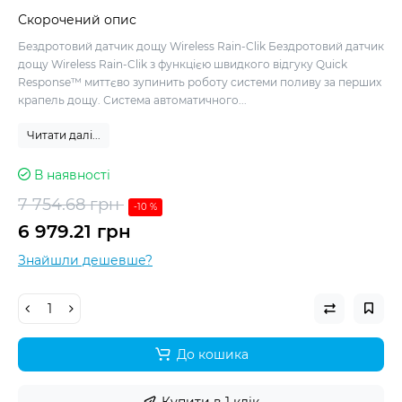
Скорочений опис
Бездротовий датчик дощу Wireless Rain-Clik Бездротовий датчик
дощу Wireless Rain-Clik з функцією швидкого відгуку Quick
Response™ миттєво зупинить роботу системи поливу за перших
крапель дощу. Система автоматичного...
Читати далі...
В наявності
7 754.68 грн
-10 %
6 979.21 грн
Знайшли дешевше?
До кошика
Купити в 1 клік