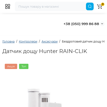
0
+38 (050) 999 86 88
Головна
Контролери
Аксесуари
Бездротовий датчик дощу Hun
Датчик дощу Hunter RAIN-CLIK
Акція
Топ