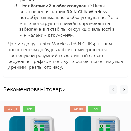
Невибагливий в обслуговуванні:
Після
встановлення датчик
RAIN-CLIK Wireless
потребує мінімального обслуговування. Його
міцна конструкція і дизайн спрямовані на
забезпечення стабільної функціональності з
мінімальним втручанням.
Датчик дощу Hunter Wireless RAIN-CLIK є цінним
доповненням до будь-якої системи зрошення,
пропонуючи розумний і ефективний спосіб
керування графіком поливу на основі погодних умов
у режимі реального часу.
Рекомендовані товари
Акція
Топ
Акція
Топ