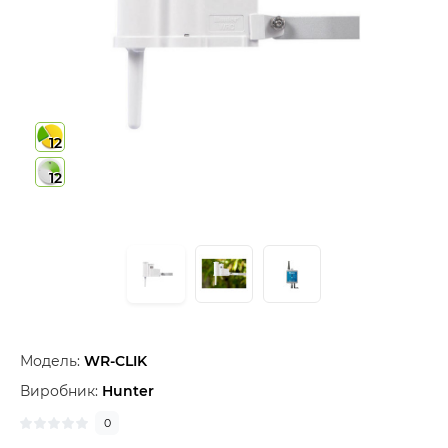
12
12
Модель:
WR-CLIK
Виробник:
Hunter
0