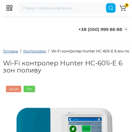
0
+38 (050) 999 86 88
Головна
Контролери
Wi-Fi контролер Hunter HC-601i-E 6 зон по
Wi-Fi контролер Hunter HC-601i-E 6
зон поливу
Акція
Топ