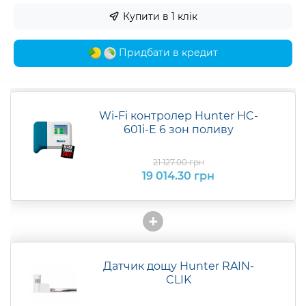
Купити в 1 клік
Придбати в кредит
Wi-Fi контролер Hunter HC-
601i-E 6 зон поливу
21 127.00 грн
19 014.30 грн
+
Датчик дощу Hunter RAIN-
CLIK