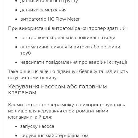
датчики вологості ґрунту
датчики замерзання
витратомір HC Flow Meter
При використанні витратоміра контролер здатний:
контролювати реальне споживання води
автоматично виявляти витоки або розриви
труб
надсилати повідомлення про аварійні ситуації
Таке рішення значно підвищує безпеку та надійність
всієї системи поливу.
Керування насосом або головним
клапаном
Клеми зон контролера можуть використовуватись
не лише для керування електромагнітними
клапанами, а й для:
запуску насоса
керування майстер-клапаном