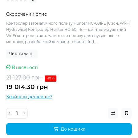
Скорочений опис
Контролер автоматичного поливу Hunter HC-601i-E (6 зон, Wi-Fi,
Hydrawise) Контролер Hunter HC-601i-E — це інтелектуальний
Wi-Fi контролер автоматичного поливу для внутрішнього
монтажу, розроблений компанією Hunter Ind...
Читати далі...
В наявності
21 127.00 грн
-10 %
19 014.30 грн
Знайшли дешевше?
До кошика