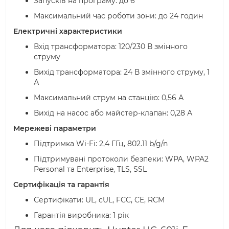
Запусків на програму: до 6
Максимальний час роботи зони: до 24 годин
Електричні характеристики
Вхід трансформатора: 120/230 В змінного
струму
Вихід трансформатора: 24 В змінного струму, 1
А
Максимальний струм на станцію: 0,56 А
Вихід на насос або майстер-клапан: 0,28 А
Мережеві параметри
Підтримка Wi-Fi: 2,4 ГГц, 802.11 b/g/n
Підтримувані протоколи безпеки: WPA, WPA2
Personal та Enterprise, TLS, SSL
Сертифікація та гарантія
Сертифікати: UL, cUL, FCC, CE, RCM
Гарантія виробника: 1 рік