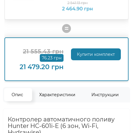
2 541.13 грн
2 464.90 грн
=
21 555.43 грн
Купити комплект
76.23 грн
21 479.20 грн
Опис
Характеристики
Инструкции
Контролер автоматичного поливу
Hunter HC-601i-E (6 зон, Wi-Fi,
Hydrawise)