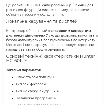
Це робить HC-601i-E універсальним рішенням для
різних конфігурацій систем поливу, включаючи
об’єкти з насосним обладнанням.
Локальне керування та дисплей
Контролер обладнаний
кольоровим сенсорним
дисплеєм діагоналлю 7 см
, що дозволяє виконувати
базові налаштування без підключення до інтернету.
Меню логічне та зрозуміле, що спрощує первинне
налаштування та обслуговування.
Основні технічні характеристики Hunter
HC-601i-E
Загальні параметри
Кількість зон поливу: 6
Тип зон: фіксовані
Тип монтажу: внутрішній
Незалежні програми: 6