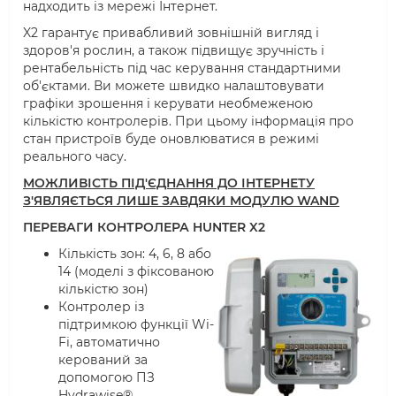
надходить із мережі Інтернет.
X2 гарантує привабливий зовнішній вигляд і
здоров'я рослин, а також підвищує зручність і
рентабельність під час керування стандартними
об'єктами. Ви можете швидко налаштовувати
графіки зрошення і керувати необмеженою
кількістю контролерів. При цьому інформація про
стан пристроїв буде оновлюватися в режимі
реального часу.
МОЖЛИВІСТЬ ПІД'ЄДНАННЯ ДО ІНТЕРНЕТУ
З'ЯВЛЯЄТЬСЯ ЛИШЕ ЗАВДЯКИ МОДУЛЮ WAND
ПЕРЕВАГИ КОНТРОЛЕРА HUNTER X2
Кількість зон: 4, 6, 8 або
14 (моделі з фіксованою
кількістю зон)
Контролер із
підтримкою функції Wi-
Fi, автоматично
керований за
допомогою ПЗ
Hydrawise®