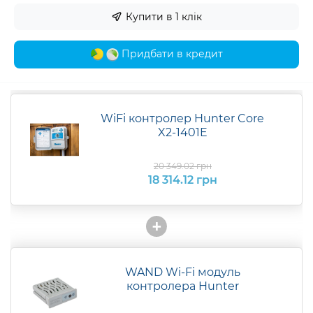
Купити в 1 клік
Придбати в кредит
WiFi контролер Hunter Core
X2-1401E
20 349.02 грн
18 314.12 грн
+
WAND Wi-Fi модуль
контролера Hunter