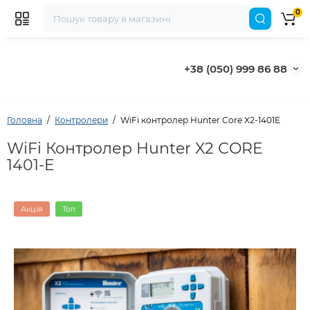
0
+38 (050) 999 86 88
Головна
Контролери
WiFi контролер Hunter Core X2-1401E
WiFi Контролер Hunter X2 СORE
1401-E
Акція
Топ