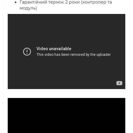
Гарантійний термін: 2 роки (контролер та
модуль)