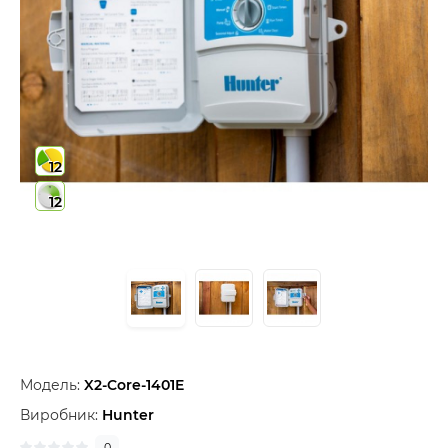
12
12
Модель:
X2-Core-1401E
Виробник:
Hunter
0