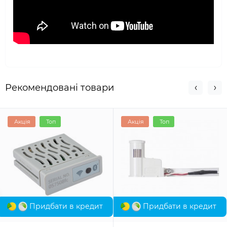
Рекомендовані товари
Акція
Топ
Акція
Топ
Придбати в кредит
Придбати в кредит