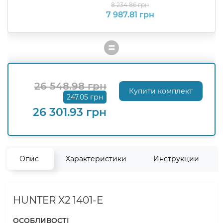
8 234.86 грн
7 987.81 грн
=
26 548.98 грн
Купити комплект
247.05 грн
26 301.93 грн
Опис
Характеристики
Инструкции
HUNTER X2 1401-E
ОСОБЛИВОСТІ