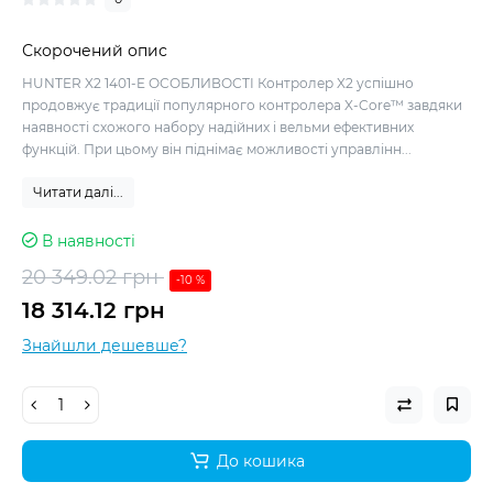
Скорочений опис
HUNTER X2 1401-E ОСОБЛИВОСТІ Контролер X2 успішно
продовжує традиції популярного контролера X-Core™ завдяки
наявності схожого набору надійних і вельми ефективних
функцій. При цьому він піднімає можливості управлінн...
Читати далі...
В наявності
20 349.02 грн
-10 %
18 314.12 грн
Знайшли дешевше?
До кошика