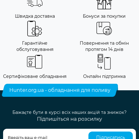
Швидка доставка
Бонуси за покупки
Гарантійне
Повернення та обмін
обслуговування
протягом 14 днів
Сертифіковане обладнання
Онлайн підтримка
Hunter.org.ua - обладнання для поливу
Бажаєте бути в курсі всіх наших акцій та знижок?
Підпишіться на розсилку
Підписатись