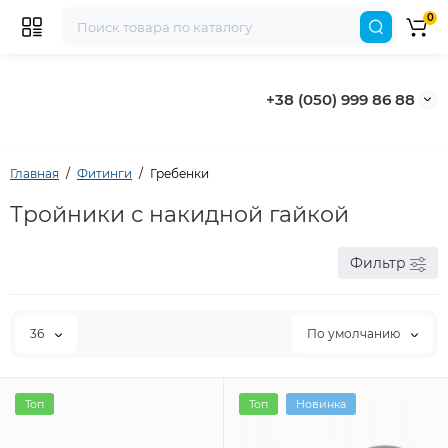
0
+38 (050) 999 86 88
Главная
Фитинги
Гребенки
Тройники с накидной гайкой
Фильтр
36
По умолчанию
Топ
Топ
Новинка