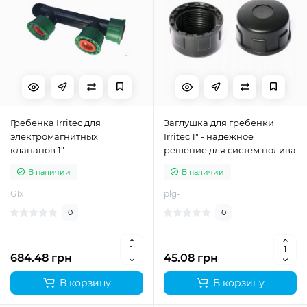
Гребенка Irritec для
Заглушка для гребенки
электромагнитных
Irritec 1" - надежное
клапанов 1"
решение для систем полива
В наличии
В наличии
G1x1
plg-1
0
0
684.48 грн
45.08 грн
В корзину
В корзину