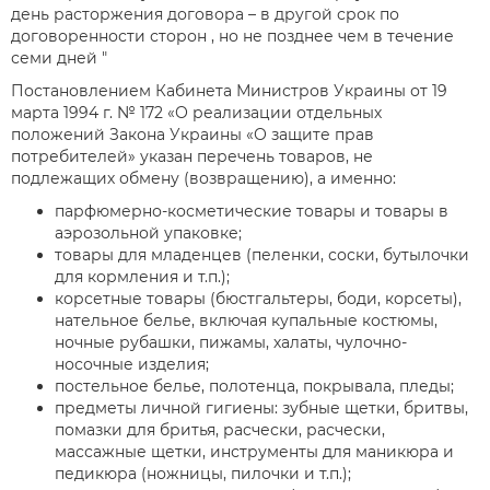
день расторжения договора – в другой срок по
договоренности сторон , но не позднее чем в течение
семи дней "
Постановлением Кабинета Министров Украины от 19
марта 1994 г. № 172 «О реализации отдельных
положений Закона Украины «О защите прав
потребителей» указан перечень товаров, не
подлежащих обмену (возвращению), а именно:
парфюмерно-косметические товары и товары в
аэрозольной упаковке;
товары для младенцев (пеленки, соски, бутылочки
для кормления и т.п.);
корсетные товары (бюстгальтеры, боди, корсеты),
нательное белье, включая купальные костюмы,
ночные рубашки, пижамы, халаты, чулочно-
носочные изделия;
постельное белье, полотенца, покрывала, пледы;
предметы личной гигиены: зубные щетки, бритвы,
помазки для бритья, расчески, расчески,
массажные щетки, инструменты для маникюра и
педикюра (ножницы, пилочки и т.п.);