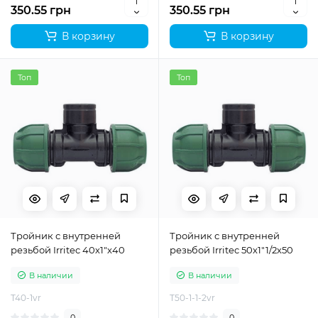
350.55 грн
350.55 грн
В корзину
В корзину
Топ
Топ
Тройник с внутренней
Тройник с внутренней
резьбой Irritec 40х1"х40
резьбой Irritec 50х1"1/2х50
В наличии
В наличии
T40-1vr
T50-1-1-2vr
0
0