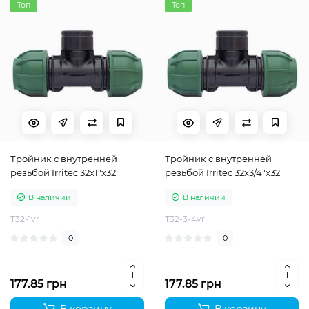
Топ
Топ
Тройник с внутренней
Тройник с внутренней
резьбой Irritec 32х1"х32
резьбой Irritec 32х3/4"х32
В наличии
В наличии
T32-1vr
T32-3-4vr
0
0
177.85 грн
177.85 грн
В корзину
В корзину