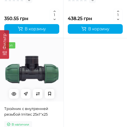
350.55 грн
438.25 грн
В корзину
В корзину
Фильтр
Топ
Тройник с внутренней
резьбой Irritec 25х1"х25
В наличии