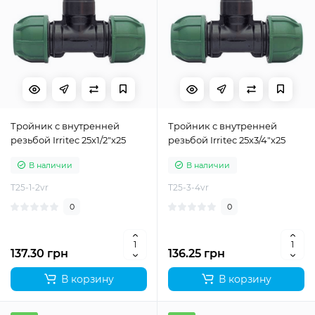
Тройник с внутренней
Тройник с внутренней
резьбой Irritec 25х1/2"х25
резьбой Irritec 25х3/4"х25
В наличии
В наличии
T25-1-2vr
T25-3-4vr
0
0
137.30 грн
136.25 грн
В корзину
В корзину