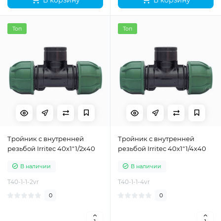
Топ
Топ
Тройник с внутренней
Тройник с внутренней
резьбой Irritec 40х1"1/2х40
резьбой Irritec 40х1"1/4х40
В наличии
В наличии
T40-1-1-2vr
T40-1-1-4vr
0
0