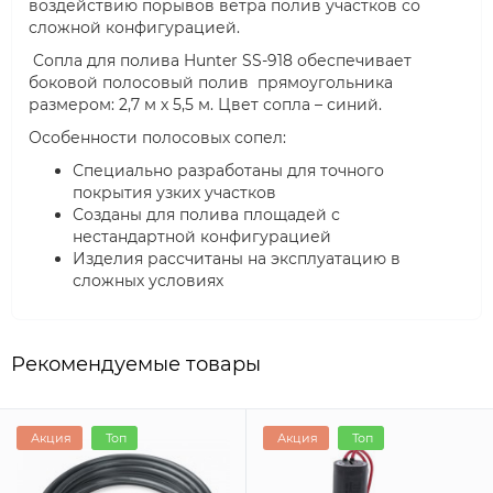
воздействию порывов ветра полив участков со
сложной конфигурацией.
Cопла для полива Hunter SS-918 обеспечивает
боковой полосовый полив прямоугольника
размером: 2,7 м х 5,5 м. Цвет сопла – синий.
Особенности полосовых сопел:
Специально разработаны для точного
покрытия узких участков
Созданы для полива площадей с
нестандартной конфигурацией
Изделия рассчитаны на эксплуатацию в
сложных условиях
Рекомендуемые товары
Акция
Топ
Акция
Топ