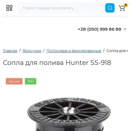
0
+38 (050) 999 86 88
Главная
Форсунки
Полосовые и фиксированные
Cопла для по
Сопла для полива Hunter SS-918
Акция
Топ